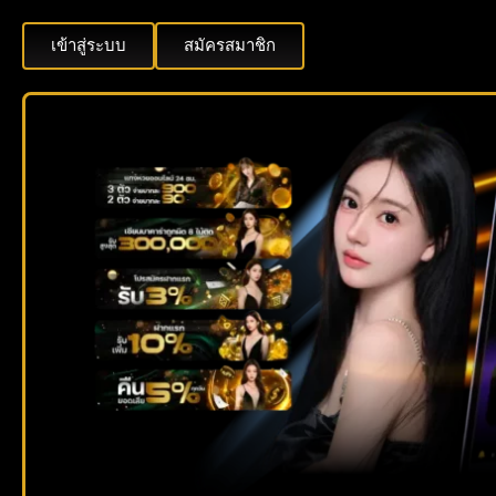
เข้าสู่ระบบ
สมัครสมาชิก