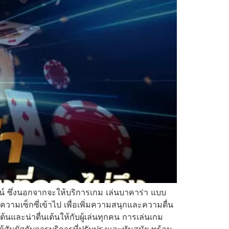
ลน์ ซึ่งนอกจากจะให้บริการเกม เล่นบาคาร่า แบบ
ามเซ็กซี่เข้าไป เพื่อเพิ่มความสนุกและความตื่น
ต้นและน่าตื่นเต้นให้กับผู้เล่นทุกคน การเล่นเกม