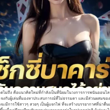
่คาดไม่ถึง คือแนวคิดใหม่ที่กำลังเป็นที่นิยมในวงการการพนันออนไ
จงกับผู้เล่นที่มองหาประสบการณ์ที่ไม่ธรรมดา และมีส่วนผสมของคว
จะมีการใช้สาวๆ สวยๆ เป็นผู้แจกไพ่ ที่จะสร้างบรรยากาศที่น่าตื่นเ