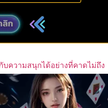
นกับความสนุกได้อย่างที่คาดไม่ถึง