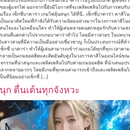
ึ้นเมื่อเปรียบเทียบกับการเล่นเกมบาคาร่าในรูปแบบปกติ ผู้เล่นจะไ
ผู้แจกไพ่ นอกจากนี้ยังมีโอกาสที่จะเพลิดเพลินไปกับการพบกับผู้
ง เซ็กซี่บาคาร่า เกมไพ่ลุ้นสนุก ได้ที่นี่.. เซ็กซี่บาคาร่า คาสิ
่เป็นแนวคิดใหม่ที่กำลังได้รับความนิยมอย่างมากในวงการคาสิโ
าสนใจและไม่เหมือนใคร ทำให้ผู้เล่นหลายคนตกหลุมรักกับความสนุกแล
ล่นที่แตกต่างไปจากเกมบาคาร่าทั่วไป โดยมีสาวสวยๆ ในบทบาทของ
กันกับสาวสวยที่มีความเป็นมืออย่างเชี่ยวชาญ ก็เป็นประสบการณ์ท
องเซ็กซี่ บาคาร่า ทำให้ผู้เล่นสามารถเข้าร่วมเกมได้ทุกที่ทุกเว
 บาคาร่ากลายเป็นเกมยอดฮิตและติดอันดับสูงในวงการคาสิโนออนไลน์
ิจกรรมที่น่าสนุกและเพลิดเพลินไปกับค่ายเกมยอดฮิต ที่นำเสนอปร
วามหลากหลายมากๆ โดยมีเกมที่ทุกคนสามารถเข้าถึงและเพลิดเพลิ
นที่นิยมอย่างเซ็กซี่ […]
นุก ตื่นเต้นทุกจังหวะ