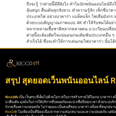
ถึงจะรู้ ว่าค่ายนี้มีดียังไง ทำไมนักพนันออนไลน์ถึง
ลุ้นสนุก ตื่นเต้นทุกจังหวะ ทำความรู้จัก เซ็กซี
ประเภทไพ่ อย่างบาคาร่า แบล็คแจ็ก ไพ่เสือมังก
ด้วยระบบสัญญาณภาพแบบ 4K ทำให้รับชมได้อย่างคมชั
หลากหลายเชื้อชาติหลากหลายคน แวะเวียนเปลี่ยนโต
ค่ายนี้จะต้องติดใจเเน่นอนเกมเดิมพันประเภทอื่น
สำเร็จได้ ซึ่งจะทำให้การเล่นเกมไพ่บาคาร่า นั้นได
สรุป สุดยอดเว็นพนันออนไลน์ 
Rico24h
เป็น เว็บตรง ที่เต็มไปด้วยโอกาสในการสร้างรายได้ในเกม บาคาร่า 
น่าตื่นเต้น มุ่งมั่นในการให้บริการที่ปลอดภัยและน่าเชื่อถือทุกเวลา ด้วยระบ
กังวลเรื่องความปลอดภัย ไม่ว่าคุณจะเป็นคนที่ชอบ บาคาร่า สล็อต ที่สนุกสน
Rico24h
ไม่เพียงเป็นที่นิยมเนื่องจากความสนุกสนานและความปลอดภัย แต่ยังเป็นท