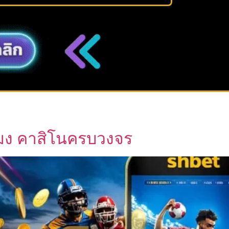
โมง คาสิโนครบวงจร