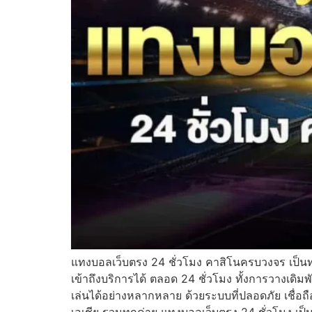
แทงบอลเว็บตรง 24 ชั่วโมง คาสิโนครบวงจร เป็
เข้าถึงบริการได้ ตลอด 24 ชั่วโมง ทั้งการวางเดิ
เล่นได้อย่างหลากหลาย ด้วยระบบที่ปลอดภัย เชื่อถือไ