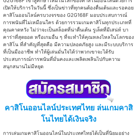
G2G168F เข้าสู่ศึกษาใหม่ในโลกของคาสิโนออนไลน์ด้วยการ
เปิดให้บริการในวันนี้ ซึ่งเป็นข่าวที่ทุกคนต้องตื่นเต้นและรอคอย
คาสิโนออนไลน์ครบวงจรของ G2G168F มอบประสบการณ์
การพนันที่ไม่เหมือนใคร ด้วยการรวมเกมคาสิโนทุกประเภทที่
คุณคาดหวัง ไม่ว่าจะเป็นสล็อตที่น่าตื่นเต้น รูเล็ตที่มีเสน่ห์ บา
คาร่าที่สุดยอด หรือเกมอื่น ๆ ที่จะทำให้คุณหลงไหลในโลกของ
คาสิโน ที่สำคัญที่สุดคือ มีความปลอดภัยสูง และมีระบบบริการ
ที่เป็นมืออาชีพ ทำให้ผู้เล่นมั่นใจได้ว่าพวกเขาจะได้รับ
ประสบการณ์การพนันที่มั่นคงและเพลิดเพลินไปกับความ
สนุกสนานไม่มีหยุด
คาสิโนออนไลน์ประเทศไทย ล่นเกมคาสิ
โนไทยได้เงินจริง
การเล่นเกมคาสิโนออนไลน์ในประเทศไทยได้เป็นที่นิยมอย่าง