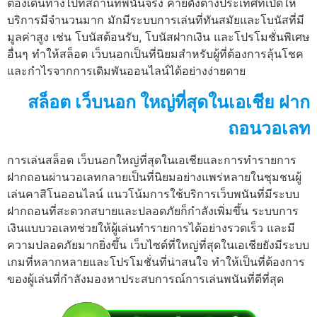
ต้องเดินทางไปที่สถานที่พนันจริง ค่ายดังต่างประเทศที่เปิดให้
บริการมีจำนวนมาก มักมีระบบการเล่นที่ทันสมัยและโบนัสที่มี
มูลค่าสูง เช่น โบนัสต้อนรับ, โบนัสฝากเงิน และโปรโมชั่นพิเศษ
อื่นๆ ทำให้สล็อต เว็บนอกเป็นที่นิยมสำหรับผู้ที่ต้องการลุ้นโชค
และกำไรจากการเดิมพันออนไลน์ได้อย่างง่ายดาย
สล็อต เว็บนอก ใหญ่ที่สุดในเอเชีย ฝาก
ถอนวอเลท
การเล่นสล็อต เว็บนอกใหญ่ที่สุดในเอเชียและการทำรายการ
ฝากถอนผ่านวอเลทกลายเป็นที่นิยมอย่างแพร่หลายในชุมชนผู้
เล่นคาสิโนออนไลน์ แนวโน้มการใช้บริการเว็บพนันที่มีระบบ
ฝากถอนที่สะดวกสบายและปลอดภัยก็กำลังเพิ่มขึ้น ระบบการ
เงินแบบวอเลทช่วยให้ผู้เล่นทำรายการได้อย่างรวดเร็ว และมี
ความปลอดภัยมากยิ่งขึ้น เว็บไซต์ที่ใหญ่ที่สุดในเอเชียยังมีระบบ
เกมที่หลากหลายและโปรโมชั่นที่น่าสนใจ ทำให้เป็นที่ต้องการ
ของผู้เล่นที่กำลังมองหาประสบการณ์การเล่นพนันที่ดีที่สุด