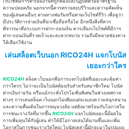
เว็บไซต์มีการดำเนินงานที่ถูกต้องและปฏิบัติตามมาตรฐาน
ความปลอดภัย นอกจากนี้ควรตรวจสอบรีวิวและความคิดเห็น
ของผู้เล่นคนอื่นๆ ผ่านทางฟอรัมหรือตามเว็บไซต์รีวิว เพื่อดูว่า
มีประวัติการจ่ายเงินที่น่าเชื่อถือหรือไม่ อีกหนึ่งสิ่งที่ควร
พิจารณาคือระบบการฝาก-ถอนเงิน ควรเลือกเว็บไซต์ที่มีการ
ฝาก-ถอนเงินที่รวดเร็วและสะดวกสบาย รวมถึงมีหลายช่องทาง
ให้เลือกใช้งาน
เล่นสล็อตเว็บนอก RICO24H
แจกโบนัส
เยอะกว่าใคร
RICO24H
สล็อต เว็บนอกคือการแจกโบนัสที่เยอะและคุ้มค่า
กว่าใครๆ ไม่ว่าจะเป็นโบนัสต้อนรับสำหรับสมาชิกใหม่ โบนัส
ฝากเงินรายวัน หรือแม้กระทั่งโปรโมชั่นพิเศษในช่วงเทศกาล
ต่างๆ การเล่นสล็อต เว็บนอกไม่เพียงแต่จะมอบความสนุกสนาน
และความตื่นเต้นในการหมุนวงล้อ แต่ยังมาพร้อมกับโอกาสใน
การชนะรางวัลที่มากขึ้น
RICO24H
แจกโบนัสเยอะนี้มีผลใน
การเพิ่มทุนให้กับผู้เล่น ทำให้มีโอกาสเล่นได้นานขึ้นและเพิ่ม
โอกาสในการชนะรางวัลใหญ่ โบนัสเหล่านี้มักจะมาในรูปแบบ