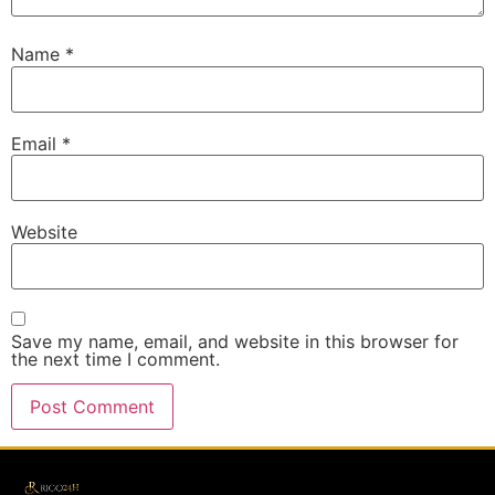
Name
*
Email
*
Website
Save my name, email, and website in this browser for
the next time I comment.