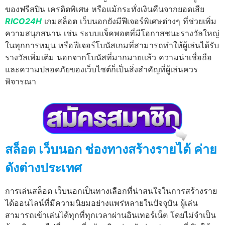
ของฟรีสปิน เครดิตพิเศษ หรือแม้กระทั่งเงินคืนจากยอดเสีย
RICO24H
เกมสล็อต เว็บนอกยังมีฟีเจอร์พิเศษต่างๆ ที่ช่วยเพิ่ม
ความสนุกสนาน เช่น ระบบแจ็คพอตที่มีโอกาสชนะรางวัลใหญ่
ในทุกการหมุน หรือฟีเจอร์โบนัสเกมที่สามารถทำให้ผู้เล่นได้รับ
รางวัลเพิ่มเติม นอกจากโบนัสที่มากมายแล้ว ความน่าเชื่อถือ
และความปลอดภัยของเว็บไซต์ก็เป็นสิ่งสำคัญที่ผู้เล่นควร
พิจารณา
สล็อต เว็บนอก ช่องทางสร้างรายได้ ค่าย
ดังต่างประเทศ
การเล่นสล็อต เว็บนอกเป็นทางเลือกที่น่าสนใจในการสร้างราย
ได้ออนไลน์ที่มีความนิยมอย่างแพร่หลายในปัจจุบัน ผู้เล่น
สามารถเข้าเล่นได้ทุกที่ทุกเวลาผ่านอินเทอร์เน็ต โดยไม่จำเป็น